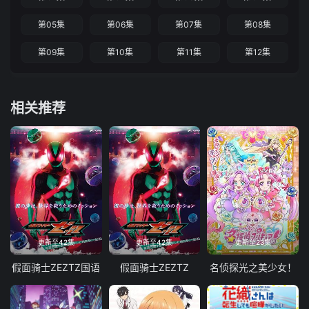
第05集
第06集
第07集
第08集
第09集
第10集
第11集
第12集
相关推荐
更新至42集
更新至42集
更新至23集
假面骑士ZEZTZ国语
假面骑士ZEZTZ
名侦探光之美少女！