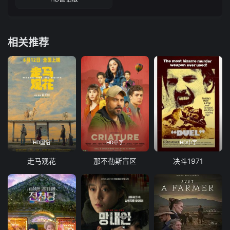
相关推荐
HD国语
HD中字
HD中字
走马观花
那不勒斯盲区
决斗1971