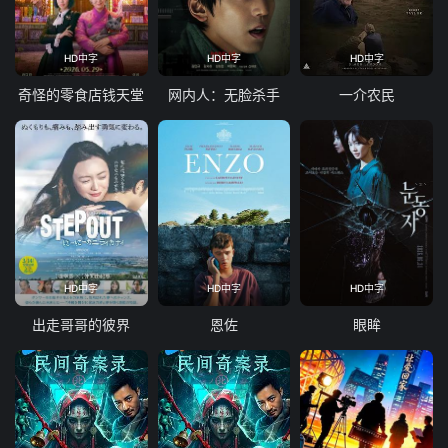
HD中字
HD中字
HD中字
奇怪的零食店钱天堂
网内人：无脸杀手
一介农民
HD中字
HD中字
HD中字
出走哥哥的彼界
恩佐
眼眸