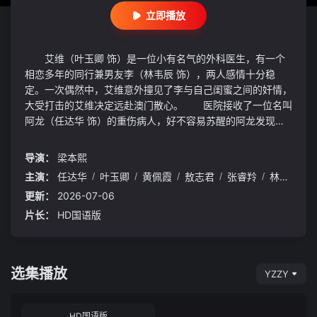
立即播放
艾维（叶玉卿 饰）是一位小有名气的外科医生，有一个
相恋多年的同行兼男友李（林韦辰 饰），两人感情十分稳
定。一次偶然中，艾维意外撞见了李与自己闺蜜之间的奸情，
大受打击的艾维决定远赴澳门散心。 医院接收了一位名叫
阿龙（任达华 饰）的重伤病人，好不容易苏醒的阿龙发现自
己失去了 记忆。就是这样一个过往一片空白的男人，他与艾
维意外的相遇了。随着时间的推移，阿龙和艾维之间的距离越
导演：
梁本熙
来越近，感情迅速升温难舍难分，可是，艾维明白，自己终将
主演：
任达华
/
叶玉卿
/
黄佩霞
/
敖志君
/
张睿羚
/
林韦辰
回到香港，回到岗位之上，情深意重的阿龙决定追随。阿龙忘
更新：
2026-07-06
记了过去，但过去却并不愿意放过阿龙，紧随其后的，是邪恶
而又猖狂的黑帮分子。
片长：
HD国语版
选集播放
YZZY
HD国语版