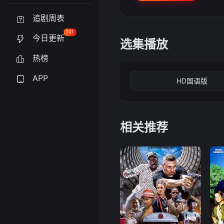
追剧周表
101
今日更新
选集播放
热榜
APP
HD国语版
相关推荐