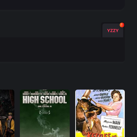
1
YZZY